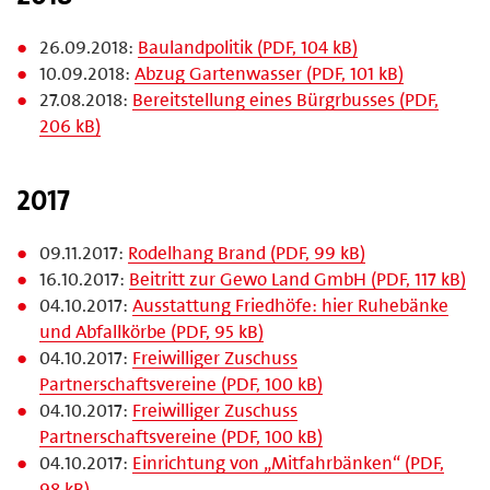
26.09.2018:
Baulandpolitik (PDF, 104 kB)
10.09.2018:
Abzug Gartenwasser (PDF, 101 kB)
27.08.2018:
Bereitstellung eines Bürgrbusses (PDF,
206 kB)
2017
09.11.2017:
Rodelhang Brand (PDF, 99 kB)
16.10.2017:
Beitritt zur Gewo Land GmbH (PDF, 117 kB)
04.10.2017:
Ausstattung Friedhöfe: hier Ruhebänke
und Abfallkörbe (PDF, 95 kB)
04.10.2017:
Freiwilliger Zuschuss
Partnerschaftsvereine (PDF, 100 kB)
04.10.2017:
Freiwilliger Zuschuss
Partnerschaftsvereine (PDF, 100 kB)
04.10.2017:
Einrichtung von „Mitfahrbänken“ (PDF,
98 kB)