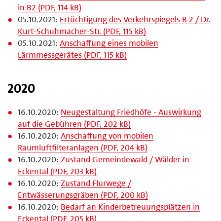
in B2 (PDF, 114 kB)
05.10.2021:
Ertüchtigung des Verkehrspiegels B 2 / Dr.
Kurt-Schuhmacher-Str. (PDF, 115 kB)
05.10.2021:
Anschaffung eines mobilen
Lärmmessgerätes (PDF, 115 kB)
2020
16.10.2020:
Neugestaltung Friedhöfe - Auswirkung
auf die Gebühren (PDF, 202 kB)
16.10.2020:
Anschaffung von mobilen
Raumluftfilteranlagen (PDF, 204 kB)
16.10.2020:
Zustand Gemeindewald / Wälder in
Eckental (PDF, 203 kB)
16.10.2020:
Zustand Flurwege /
Entwässerungsgräben (PDF, 200 kB)
16.10.2020:
Bedarf an Kinderbetreuungsplätzen in
Eckental (PDF, 205 kB)