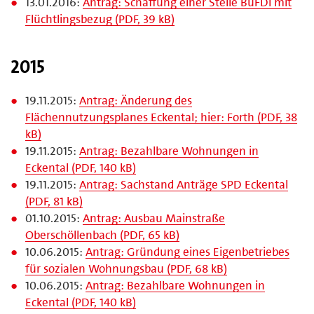
13.01.2016:
Antrag: Schaffung einer Stelle BuFDi mit
Flüchtlingsbezug (PDF, 39 kB)
2015
19.11.2015:
Antrag: Änderung des
Flächennutzungsplanes Eckental; hier: Forth (PDF, 38
kB)
19.11.2015:
Antrag: Bezahlbare Wohnungen in
Eckental (PDF, 140 kB)
19.11.2015:
Antrag: Sachstand Anträge SPD Eckental
(PDF, 81 kB)
01.10.2015:
Antrag: Ausbau Mainstraße
Oberschöllenbach (PDF, 65 kB)
10.06.2015:
Antrag: Gründung eines Eigenbetriebes
für sozialen Wohnungsbau (PDF, 68 kB)
10.06.2015:
Antrag: Bezahlbare Wohnungen in
Eckental (PDF, 140 kB)