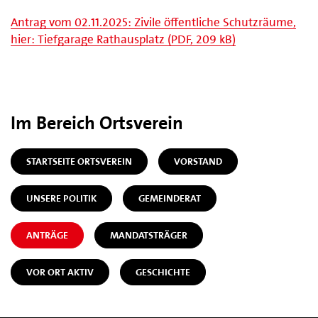
Antrag vom 02.11.2025: Zivile öffentliche Schutzräume,
hier: Tiefgarage Rathausplatz (PDF, 209 kB)
Im Bereich Ortsverein
STARTSEITE ORTSVEREIN
VORSTAND
UNSERE POLITIK
GEMEINDERAT
ANTRÄGE
MANDATSTRÄGER
VOR ORT AKTIV
GESCHICHTE