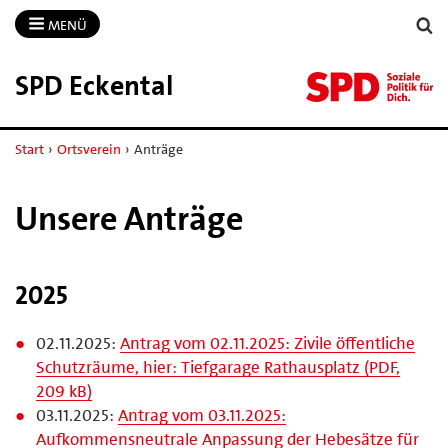
MENÜ
SPD Eckental
Start
›
Ortsverein
›
Anträge
Unsere Anträge
2025
02.11.2025:
Antrag vom 02.11.2025: Zivile öffentliche
Schutzräume, hier: Tiefgarage Rathausplatz (PDF,
209 kB)
03.11.2025:
Antrag vom 03.11.2025:
Aufkommensneutrale Anpassung der Hebesätze für