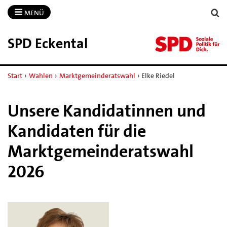
MENÜ
SPD Eckental
Start
›
Wahlen
›
Marktgemeinderatswahl
›
Elke Riedel
Unsere Kandidatinnen und
Kandidaten für die
Marktgemeinderatswahl
2026